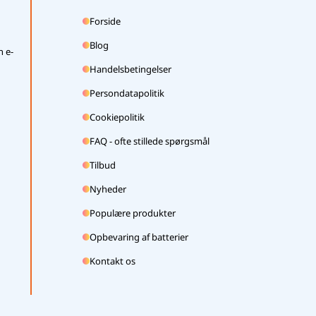
Forside
Blog
n e-
Handelsbetingelser
Persondatapolitik
Cookiepolitik
FAQ - ofte stillede spørgsmål
Tilbud
Nyheder
Populære produkter
Opbevaring af batterier
Kontakt os