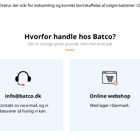
lretur der står for indsamling og korrekt bortskaffelse af solgte batterier i
Hvorfor handle hos Batco?
Der er mange gode grunde, men her er et par
info@batco.dk
Online webshop
Kontakt os via e-mail, og vi
Med lager i Danmark.
besvarer så hurtig vi kan.