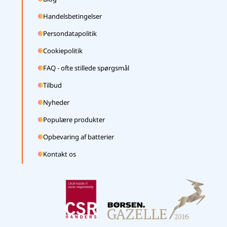
Handelsbetingelser
Persondatapolitik
Cookiepolitik
FAQ - ofte stillede spørgsmål
Tilbud
Nyheder
Populære produkter
Opbevaring af batterier
Kontakt os