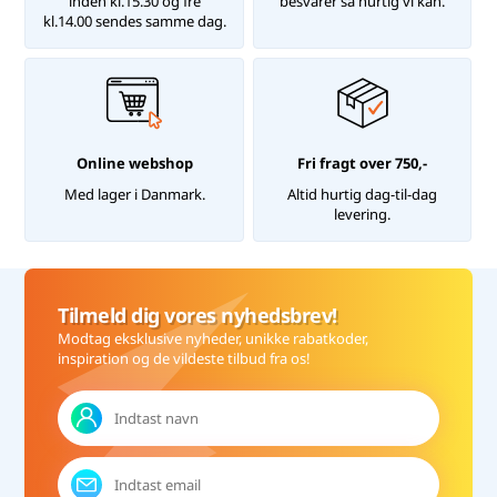
inden kl.15.30 og fre
besvarer så hurtig vi kan.
kl.14.00 sendes samme dag.
Online webshop
Fri fragt over 750,-
Med lager i Danmark.
Altid hurtig dag-til-dag
levering.
Tilmeld dig vores nyhedsbrev!
Modtag eksklusive nyheder, unikke rabatkoder,
inspiration og de vildeste tilbud fra os!